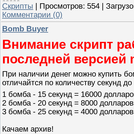
Скрипты
|
Просмотров:
554
|
Загрузо
Комментарии (0)
Bomb Buyer
Внимание скрипт ра
последней версией m
При наличии денег можно купить бом
отличайтся по количеству секунд до
1 бомба - 15 секунд = 16000 доллар
2 бомба - 20 секунд = 8000 долларов
3 бомба - 25 секунд = 4000 долларов
Качаем архив!