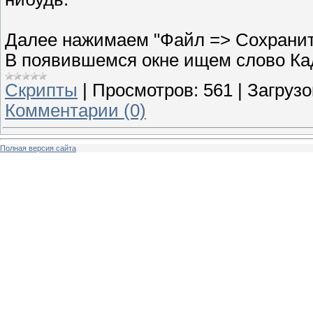
Далее нажимаем "Файл => Сохранить
В появившемся окне ищем слово Ка
Скрипты
|
Просмотров:
561
|
Загрузо
Комментарии (0)
Полная версия сайта