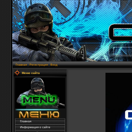
Главная
|
Регистрация
|
Вход
Меню сайта
Главная
Информация о сайте