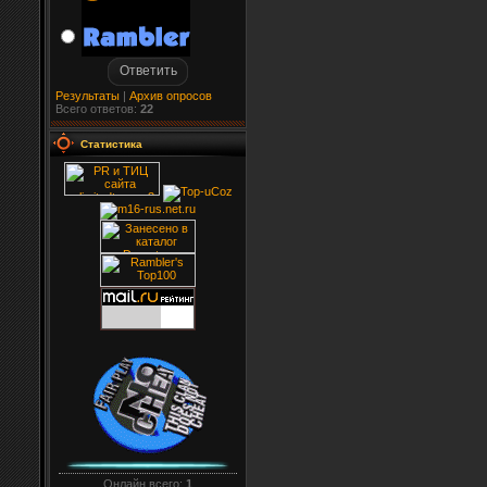
Результаты
|
Архив опросов
Всего ответов:
22
Статистика
Онлайн всего:
1