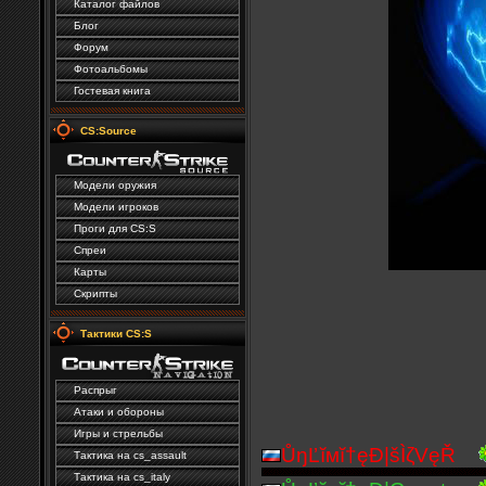
Каталог файлов
Блог
Форум
Фотоальбомы
Гостевая книга
CS:Source
Модели оружия
Модели игроков
Проги для CS:S
Спреи
Карты
Скрипты
Тактики CS:S
Распрыг
Атаки и обороны
Игры и стрельбы
ŮŋĽĭмĭ†ęĐ|šÌζVęŘ
Тактика на cs_assault
Тактика на сs_italy