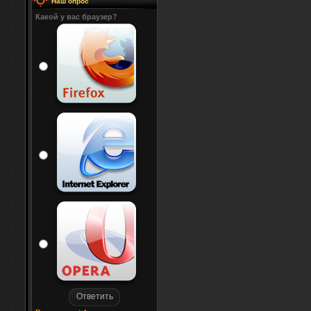
Наш опрос
Какой у вас браузер?