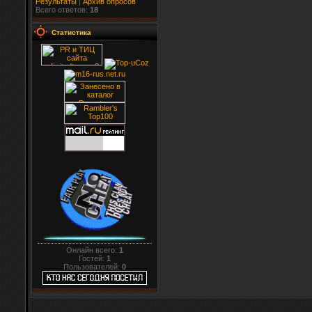
Результаты
|
Архив опросов
Всего ответов:
18
Статистика
Онлайн всего:
1
Гостей:
1
Пользователей:
0