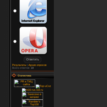
Результаты
|
Архив опросов
Всего ответов:
18
Статистика