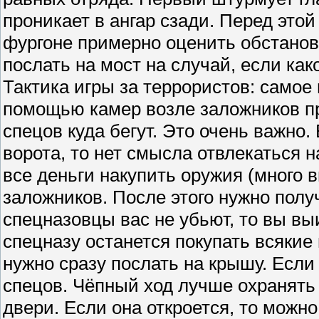
проникает в ангар сзади. Перед это
фургоне примерно оценить обстанов
послать на мост на случай, если как
Тактика игры за террористов: самое 
помощью камер возле заложников пр
спецов куда бегут. Это очень важно
ворота, то нет смысла отвлекаться 
все деньги накупить оружия (много в
заложников. После этого нужно полу
спецназовцы вас не убьют, то вы вы
спецназу останется покупать всякие
нужно сразу послать на крышу. Если 
спецов. Чёпный ход лучше охранять
двери. Если она откроется, то можно