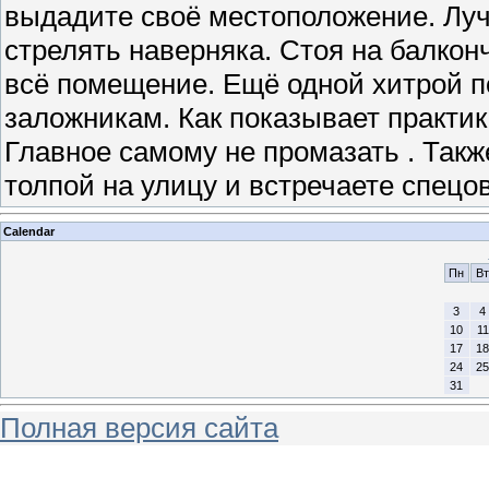
выдадите своё местоположение. Луч
стрелять наверняка. Стоя на балкон
всё помещение. Ещё одной хитрой п
заложникам. Как показывает практик
Главное самому не промазать . Такж
толпой на улицу и встречаете спецо
Calendar
Пн
Вт
3
4
10
11
17
18
24
25
31
Полная версия сайта