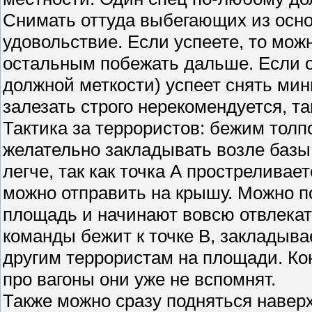
Снимать оттуда выбегающих из осно
удовольствие. Если успеете, то мож
остальным побежать дальше. Если от
должной меткости) успеет снять мин
залезать строго нерекомендуется, та
Тактика за террористов: бежим толп
желательно закладывать возле базы
легче, так как точка А простреливае
можно отправить на крышу. Можно по
площадь и начинают вовсю отвлекат
команды бежит к точке В, закладыва
другим террористам на площади. Ко
про вагоны они уже не вспомнят.
Также можно сразу подняться наверх