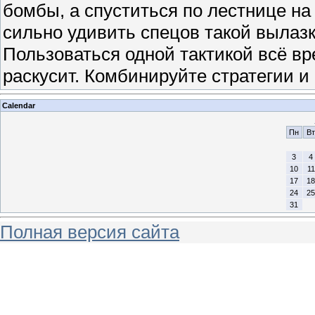
бомбы, а спуститься по лестнице на
сильно удивить спецов такой вылазк
Пользоваться одной тактикой всё вр
раскусит. Комбинируйте стратегии и 
Calendar
Пн
Вт
3
4
10
11
17
18
24
25
31
Полная версия сайта