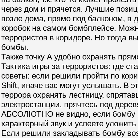
через дом и прячется. Лучшие позиц
возле дома, прямо под балконом, в 
коробок на самом бомбплейсе. Можно
террористов в коридоре. Но тогда вы
бомбы.
Также точку А удобно охранять прямо
Тактика игры за террористов: где с
советы: если решили пройти по кори
Shift, иначе вас могут услышать. В 
террора охранять лестницу, спрята
электростанции, прячтесь под дере
АБСОЛЮТНО не видно, если бомбу н
характерный звук и успеете уложить
Если решили закладывать бомбу возл