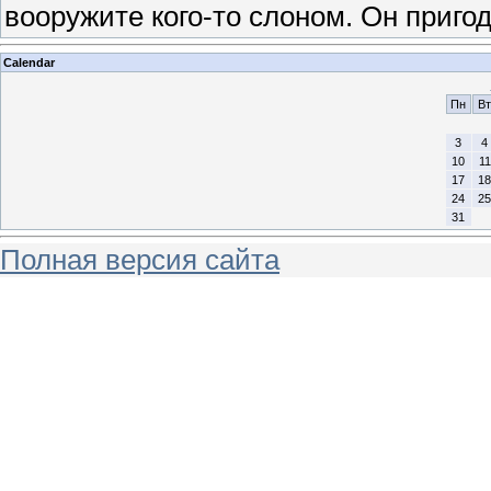
вооружите кого-то слоном. Он пригод
Calendar
Пн
Вт
3
4
10
11
17
18
24
25
31
Полная версия сайта