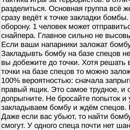
разделиться. Основная группа всё же
сразу ведёт к точке закладки бомбы.
оборону. 1 человек может отправить
снайпера. Главное сильно не высовы
Если ваши напарники заложат бомбу,
Закладывть бомбу на базе спецов не 
вы добежите до точки. Хотя решать 
точки на базе спецов то можно залож
100% вероятностью: сначала запрыги
правый ящик. Это самое трудное, и 
допрыгните. Не бросайте попыток и 
закладываем бомбу и ждём спецов. 
Даже если вас убьют, то найти бомбу
смогут. У одного спеца почти нет ша