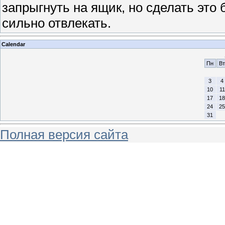
запрыгнуть на ящик, но сделать это 
сильно отвлекать.
Calendar
Пн
Вт
3
4
10
11
17
18
24
25
31
Полная версия сайта