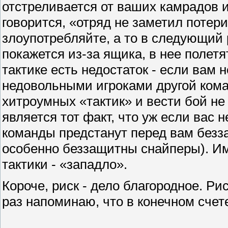
отстреливается от ваших камрадов и
говорится, «отряд не заметил потери
злоупотребляйте, а то в следующий 
покажется из-за ящика, в нее полетя
тактике есть недостаток - если вам н
недовольными игроками другой коман
хитроумных «тактик» и вести бой не
является тот факт, что уж если вас 
команды предстанут перед вам беззащ
особенно беззащитны снайперы). Им
тактики - «западло».
Короче, риск - дело благородное. Ри
раз напоминаю, что в конечном счет