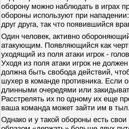
оборону можно наблюдать в играх пр
обороны используют при нападении:
друг друга, так что появившийся вра
Один человек, активно обороняющий
атакующим. Появляющийся как черти
уходящий из поля атаки игрок - гол
Уходя из поля атаки игрок не должен
должна быть свобода действий, что
шухер в команде противника. Если он
длинными очередями или закидывать
Расстрелять их по одному их еще про
ваша команда может зайти им в тыл
Однако и у такой обороны есть свои
образом «держать» больше двух пут