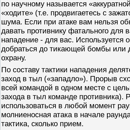
по научному называется «аккуратной»
«ходите» (т.е. продвигаетесь с зажа
шума. Если при атаке вам нельзя об
давать противнику фатального для в
нападение - для вас. Используется 
добраться до тикающей бомбы или д
охрану.
По составу тактики нападения делят
заход в тыл («западло»). Прорыв сх
всей командой в одном месте с цел
захода в тыл команде противника). 
использоваться в любой момент рау
молниеносная атака в начале раунда.
тактика, сколько прием.