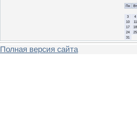
Пн
Вт
3
4
10
11
17
18
24
25
31
Полная версия сайта