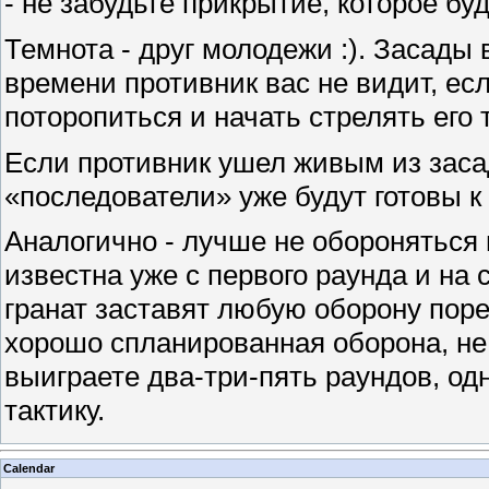
- не забудьте прикрытие, которое б
Темнота - друг молодежи :). Засады 
времени противник вас не видит, есл
поторопиться и начать стрелять его т
Если противник ушел живым из заса
«последователи» уже будут готовы к 
Аналогично - лучше не обороняться 
известна уже с первого раунда и на
гранат заставят любую оборону поре
хорошо спланированная оборона, не 
выиграете два-три-пять раундов, од
тактику.
Calendar