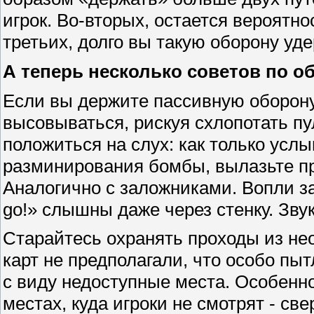
игрок. Во-вторых, остается вероятно
третьих, долго вы такую оборону уд
А теперь несколько советов по о
Если вы держите пассивную оборону
высовываться, рискуя схлопотать пу
положиться на слух: как только усл
разминирования бомбы, вылазьте пр
Аналогично с заложниками. Вопли залож
go!» слышны даже через стенку. Звук
Старайтесь охранять проходы из не
карт не предполагали, что особо пы
с виду недоступные места. Особенн
местах, куда игроки не смотрят - св