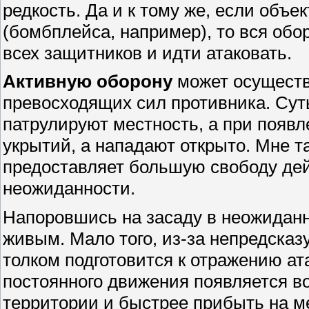
редкость. Да и к тому же, если объек
(бомбплейса, например), то вся обо
всех защитников и идти атаковать.
Активную оборону
может осуществ
превосходящих сил противника. Сут
патрулируют местность, а при появл
укрытий, а нападают открыто. Мне т
предоставляет большую свободу дейс
неожиданности.
Напоровшись на засаду в неожиданн
живым. Мало того, из-за непредсказ
толком подготовится к отражению ат
постоянного движения появляется в
территории и быстрее прибыть на м