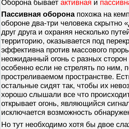
Оборона бывает
активная
и
пассивн
Пассивная оборона
похожа на кемп
обороне два-три человека скрытно 
друг друга и охраняя несколько путе
территорию, оказывается под перек
эффективна против массового прор
неожиданный огонь с разных сторон
особенно если не стрелять по ним, 
простреливаемом пространстве. Есть
остальные сидят так, чтобы их нево
хорошо слышали все что происходит.
открывает огонь, являющийся сигна
исключается возможность обнаруже
Но тут необходимо хотя бы двое сл