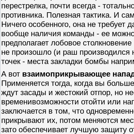
перестрелка, почти всегда - тоталь
противника. Полезная тактика. И са
Ничего особенного, она не требует
вообще наличия команды - ее можно
предполагает лобовое столкновение 
не произошло (и раш производился 
точек - места закладки бомбы наприм
А вот
взаимоприкрывающее напа
Применяется тогда, когда вы больше
ждут засады и жестокий отпор, но н
временивозможности отойти или напа
заключается в том, что одновременн
прикрывают их, потом меняются мес
зато обеспечивает лучшую защиту о