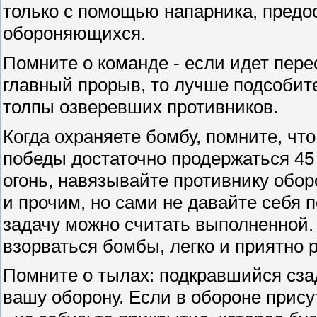
только с помощью напарника, пред
обороняющихся.
Помните о команде - если идет перес
главный прорыв, то лучше подсобите
толпы озверевших противников.
Когда охраняете бомбу, помните, что
победы достаточно продержаться 45
огонь, навязывайте противнику обор
и прочим, но сами не давайте себя 
задачу можно считать выполненной. К
взорваться бомбы, легко и приятно 
Помните о тылах: подкравшийся сзад
вашу оборону. Если в обороне прису