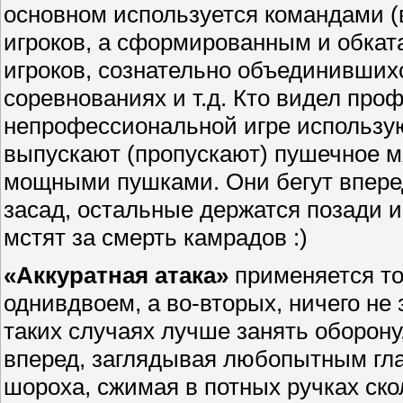
основном используется командами (в
игроков, а сформированным и обка
игроков, сознательно объединивших
соревнованиях и т.д. Кто видел проф
непрофессиональной игре использую
выпускают (пропускают) пушечное м
мощными пушками. Они бегут впере
засад, остальные держатся позади и 
мстят за смерть камрадов :)
«Аккуратная атака»
применяется тог
однивдвоем, а во-вторых, ничего не 
таких случаях лучше занять оборон
вперед, заглядывая любопытным гла
шороха, сжимая в потных ручках ско