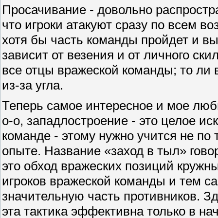
Просачивание - довольно распростра
что игроки атакуют сразу по всем в
хотя бы часть команды пройдет и вып
зависит от везения и от личного ски
все отцы вражеской команды; то ли 
из-за угла.
Теперь самое интересное и мое люби
о-о, западлостроение - это целое иск
команде - этому нужно учится не по
опыте. Название «заход в тыл» говор
это обход вражеских позиций кружн
игроков вражеской команды и тем с
значительную часть противников. Зд
эта тактика эффективна только в на